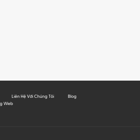
Liên Hệ Với Chúng Tôi
Blog
ng Web