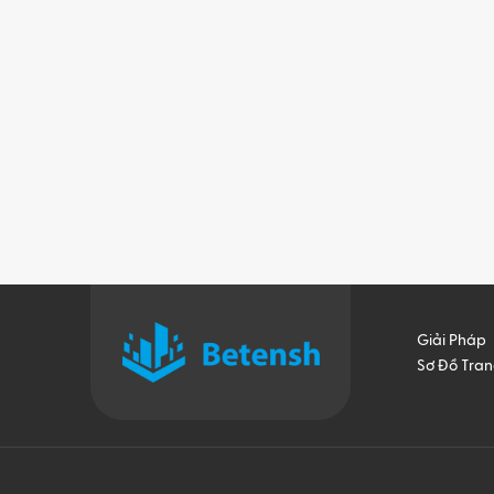
Giải Pháp
Sơ Đồ Tra